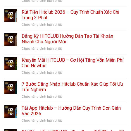
Chức năng bình luận bị tắt
ở
Nạp
Tiền
Rút Tiền Hitclub 2026 – Quy Trình Chuẩn Xác Chỉ
03
Hitclub
Trong 3 Phút
Th1
–
Chức năng bình luận bị tắt
ở
3
Rút
Bước
Tiền
Đăng Ký HITCLUB Hướng Dẫn Tạo Tài Khoản
Đơn
03
Hitclub
Giản
Nhanh Cho Người Mới
Th1
2026
Để
Chức năng bình luận bị tắt
ở
–
Bắt
Đăng
Quy
Đầu
Ký
Khuyến Mãi HITCLUB – Cơ Hội Tăng Vốn Miễn Phí
Trình
Trải
03
HITCLUB
Chuẩn
Cho Newbie
Nghiệm
Th1
Hướng
Xác
Chức năng bình luận bị tắt
ở
Dẫn
Chỉ
Khuyến
Tạo
Trong
Mãi
7 Bước Đăng Nhập Hitclub Chuẩn Xác Giúp Tối Ưu
Tài
3
03
HITCLUB
Khoản
Trải Nghiệm
Phút
Th1
–
Nhanh
Chức năng bình luận bị tắt
ở
Cơ
Cho
7
Hội
Người
Bước
Tải App Hitclub – Hướng Dẫn Quy Trình Đơn Giản
Tăng
Mới
03
Đăng
Vốn
Vào 2026
Th1
Nhập
Miễn
Chức năng bình luận bị tắt
ở
Hitclub
Phí
Tải
Chuẩn
Cho
App