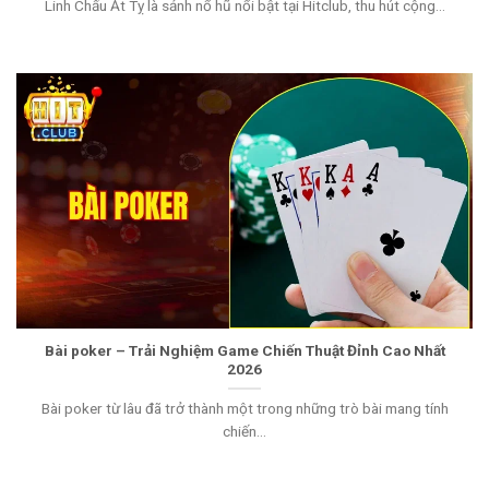
Linh Chấu Ất Tỵ là sảnh nổ hũ nổi bật tại Hitclub, thu hút cộng...
Bài poker – Trải Nghiệm Game Chiến Thuật Đỉnh Cao Nhất
2026
Bài poker từ lâu đã trở thành một trong những trò bài mang tính
chiến...