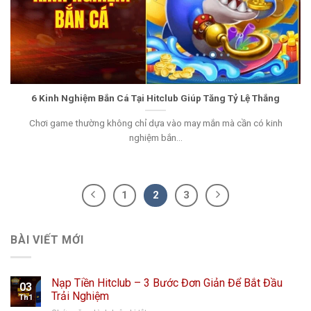
6 Kinh Nghiệm Bắn Cá Tại Hitclub Giúp Tăng Tỷ Lệ Thắng
Chơi game thường không chỉ dựa vào may mắn mà cần có kinh
nghiệm bắn...
1
2
3
BÀI VIẾT MỚI
Nạp Tiền Hitclub – 3 Bước Đơn Giản Để Bắt Đầu
03
Trải Nghiệm
Th1