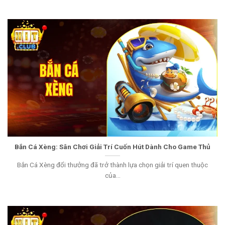
Bắn Cá Xèng: Sân Chơi Giải Trí Cuốn Hút Dành Cho Game Thủ
Bắn Cá Xèng đổi thưởng đã trở thành lựa chọn giải trí quen thuộc
của...