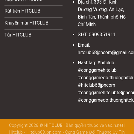
Địa chỉ: 393 Đ. Kinh
Dương Vương, An Lạc,
Rút tiền HITCLUB
Bình Tân, Thành phố Hồ
Khuyến mãi HITCLUB
Chí Minh
SĐT: 0909351911
Tải HITCLUB
Email:
hitclub68jpncom@gmail.c
Hashtag: #hitclub
#conggamehitclub
#conggamedoithuonghitcl
#hitclub68jpncom
#conggamehitclub68jpnc
#conggamedoithuonghitcl
Copyright 2026 ©
HITCLUB
| Bản quyền thuộc về vax.in.net |
Hitclub - Hitclub68.jpn.com - Cổng Game Đổi Thưởng Uy Tín