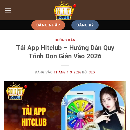
Bỏ
qua
nội
dung
ĐĂNG NHẬP
ĐĂNG KÝ
HƯỚNG DẪN
Tải App Hitclub – Hướng Dẫn Quy
Trình Đơn Giản Vào 2026
ĐĂNG VÀO
THÁNG 1 3, 2026
BỞI
SEO