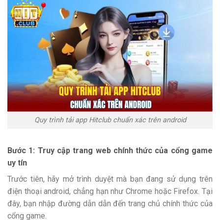
Quy trình tải app Hitclub chuẩn xác trên android
Bước 1: Truy cập trang web chính thức của cổng game
uy tín
Trước tiên, hãy mở trình duyệt mà bạn đang sử dụng trên
điện thoại android, chẳng hạn như Chrome hoặc Firefox. Tại
đây, bạn nhập đường dẫn dẫn đến trang chủ chính thức của
cổng game.