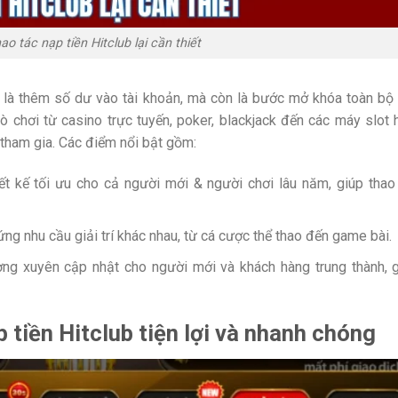
ao tác nạp tiền Hitclub lại cần thiết
là thêm số dư vào tài khoản, mà còn là bước mở khóa toàn bộ 
ò chơi từ casino trực tuyến, poker, blackjack đến các máy slot 
ể tham gia. Các điểm nổi bật gồm:
iết kế tối ưu cho cả người mới & người chơi lâu năm, giúp thao
ứng nhu cầu giải trí khác nhau, từ cá cược thể thao đến game bài.
ng xuyên cập nhật cho người mới và khách hàng trung thành, 
tiền Hitclub tiện lợi và nhanh chóng