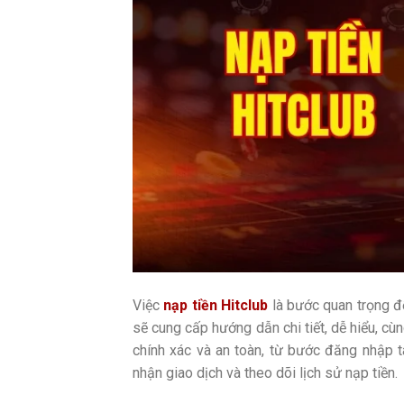
Việc
nạp tiền Hitclub
là bước quan trọng để
sẽ cung cấp hướng dẫn chi tiết, dễ hiểu, cù
chính xác và an toàn, từ bước đăng nhập t
nhận giao dịch và theo dõi lịch sử nạp tiền.