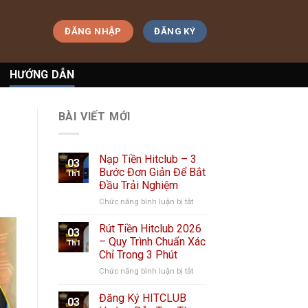
ĐĂNG NHẬP
ĐĂNG KÝ
HƯỚNG DẪN
BÀI VIẾT MỚI
Nạp Tiền Hitclub – 3
03
Bước Đơn Giản Để Bắt
Th1
Đầu Trải Nghiệm
Chức năng bình luận bị tắt
ở
Nạp
Tiền
Rút Tiền Hitclub 2026
03
Hitclub
– Quy Trình Chuẩn Xác
Th1
–
Chỉ Trong 3 Phút
3
Chức năng bình luận bị tắt
ở
Bước
Rút
Đơn
Tiền
Giản
Đăng Ký HITCLUB
03
Hitclub
Để