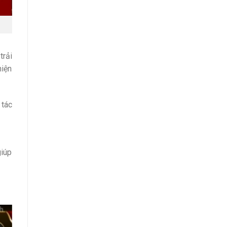
trải
hiện
 tác
giúp