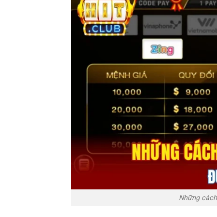
Những cách 