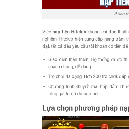
Vì sao th
Việc
nạp tiền Hitclub
không chỉ đơn thuần 
nghiệm. Hitclub hiện cung cấp hàng trăm tr
đại, tất cả đều yêu cầu tài khoản có tiền đ
Giao diện thân thiện: Hệ thống được th
nhanh chóng, dễ dàng.
Trò chơi đa dạng: Hơn 200 trò chơi, đáp 
Chương trình khuyến mãi hấp dẫn: Thườ
tăng giá trị số dư nạp tiền.
Lựa chọn phương pháp nạp 