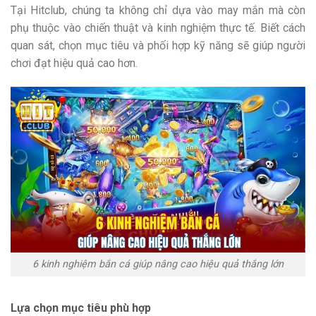
Tại Hitclub, chúng ta không chỉ dựa vào may mắn mà còn
phụ thuộc vào chiến thuật và kinh nghiệm thực tế. Biết cách
quan sát, chọn mục tiêu và phối hợp kỹ năng sẽ giúp người
chơi đạt hiệu quả cao hơn.
6 kinh nghiệm bắn cá giúp nâng cao hiệu quả thắng lớn
Lựa chọn mục tiêu phù hợp