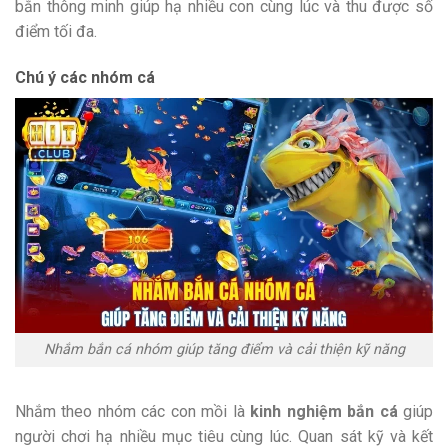
bắn thông minh giúp hạ nhiều con cùng lúc và thu được số
điểm tối đa.
Chú ý các nhóm cá
Nhắm bắn cá nhóm giúp tăng điểm và cải thiện kỹ năng
Nhắm theo nhóm các con mồi là
kinh nghiệm bắn cá
giúp
người chơi hạ nhiều mục tiêu cùng lúc. Quan sát kỹ và kết