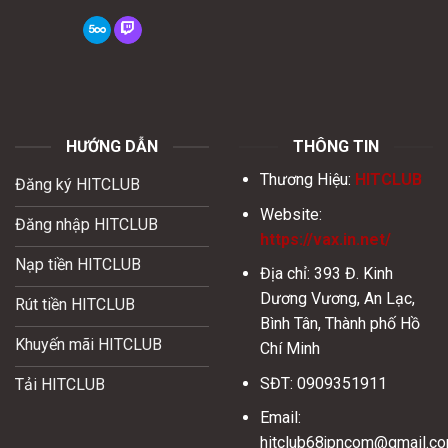
HƯỚNG DẪN
THÔNG TIN
Thương Hiệu:
HITCLUB
Đăng ký HITCLUB
Website:
Đăng nhập HITCLUB
https://vax.in.net/
Nạp tiền HITCLUB
Địa chỉ: 393 Đ. Kinh
Dương Vương, An Lạc,
Rút tiền HITCLUB
Bình Tân, Thành phố Hồ
Khuyến mãi HITCLUB
Chí Minh
SĐT: 0909351911
Tải HITCLUB
Email:
hitclub68jpncom@gmail.c