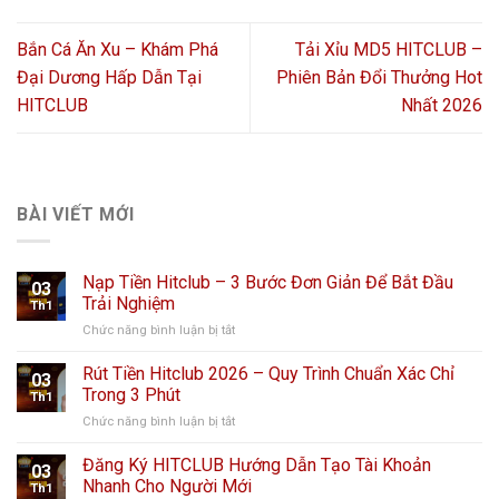
Bắn Cá Ăn Xu – Khám Phá
Tải Xỉu MD5 HITCLUB –
Đại Dương Hấp Dẫn Tại
Phiên Bản Đổi Thưởng Hot
HITCLUB
Nhất 2026
BÀI VIẾT MỚI
Nạp Tiền Hitclub – 3 Bước Đơn Giản Để Bắt Đầu
03
Trải Nghiệm
Th1
Chức năng bình luận bị tắt
ở
Nạp
Tiền
Rút Tiền Hitclub 2026 – Quy Trình Chuẩn Xác Chỉ
03
Hitclub
Trong 3 Phút
Th1
–
Chức năng bình luận bị tắt
ở
3
Rút
Bước
Tiền
Đăng Ký HITCLUB Hướng Dẫn Tạo Tài Khoản
Đơn
03
Hitclub
Giản
Nhanh Cho Người Mới
Th1
2026