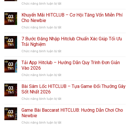
Để
Chức năng bình luận bị tắt
ở
–
Bắt
Đăng
Quy
Đầu
Ký
Khuyến Mãi HITCLUB – Cơ Hội Tăng Vốn Miễn Phí
Trình
Trải
03
HITCLUB
Chuẩn
Cho Newbie
Nghiệm
Th1
Hướng
Xác
Chức năng bình luận bị tắt
ở
Dẫn
Chỉ
Khuyến
Tạo
Trong
Mãi
7 Bước Đăng Nhập Hitclub Chuẩn Xác Giúp Tối Ưu
Tài
3
03
HITCLUB
Khoản
Trải Nghiệm
Phút
Th1
–
Nhanh
Chức năng bình luận bị tắt
ở
Cơ
Cho
7
Hội
Người
Bước
Tải App Hitclub – Hướng Dẫn Quy Trình Đơn Giản
Tăng
Mới
03
Đăng
Vốn
Vào 2026
Th1
Nhập
Miễn
Chức năng bình luận bị tắt
ở
Hitclub
Phí
Tải
Chuẩn
Cho
App
Bài Sâm Lốc HITCLUB – Tựa Game Đổi Thưởng Gây
Xác
Newbie
03
Hitclub
Giúp
Sốt Nhất 2026
Th1
–
Tối
Chức năng bình luận bị tắt
ở
Hướng
Ưu
Bài
Dẫn
Trải
Sâm
Game Bài Baccarat HITCLUB: Hướng Dẫn Chơi Cho
Quy
Nghiệm
03
Lốc
Trình
Newbie
Th1
HITCLUB
Đơn
Chức năng bình luận bị tắt
ở
–
Giản
Game
Tựa
Vào