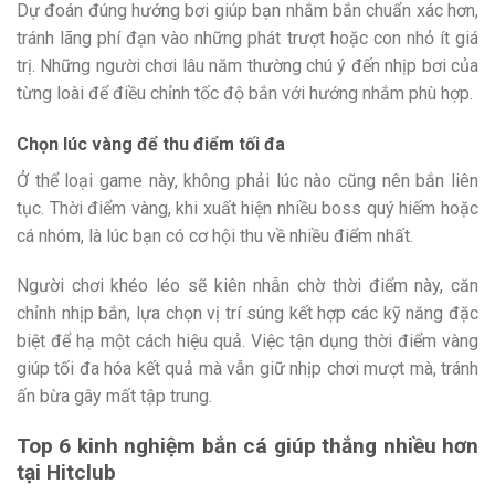
Dự đoán đúng hướng bơi giúp bạn nhắm bắn chuẩn xác hơn,
tránh lãng phí đạn vào những phát trượt hoặc con nhỏ ít giá
trị. Những người chơi lâu năm thường chú ý đến nhịp bơi của
từng loài để điều chỉnh tốc độ bắn với hướng nhắm phù hợp.
Chọn lúc vàng để thu điểm tối đa
Ở thể loại game này, không phải lúc nào cũng nên bắn liên
tục. Thời điểm vàng, khi xuất hiện nhiều boss quý hiếm hoặc
cá nhóm, là lúc bạn có cơ hội thu về nhiều điểm nhất.
Người chơi khéo léo sẽ kiên nhẫn chờ thời điểm này, căn
chỉnh nhịp bắn, lựa chọn vị trí súng kết hợp các kỹ năng đặc
biệt để hạ một cách hiệu quả. Việc tận dụng thời điểm vàng
giúp tối đa hóa kết quả mà vẫn giữ nhịp chơi mượt mà, tránh
ấn bừa gây mất tập trung.
Top 6 kinh nghiệm bắn cá giúp thắng nhiều hơn
tại Hitclub