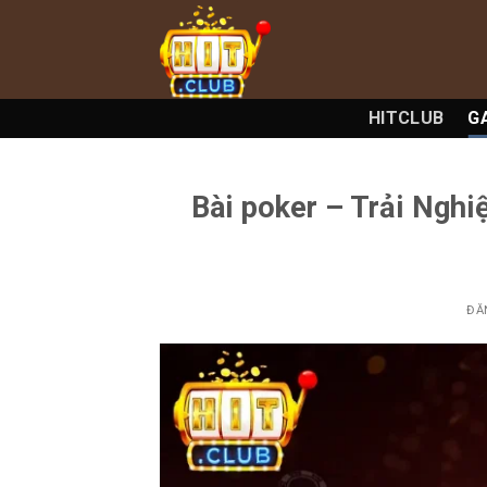
Bỏ
qua
nội
dung
HITCLUB
G
Bài poker – Trải Ngh
ĐĂ