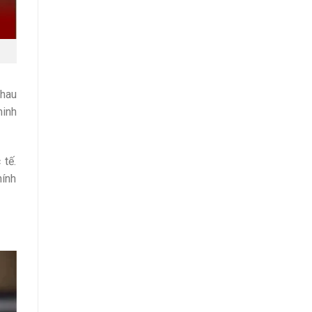
nhau
minh
 tế.
hính