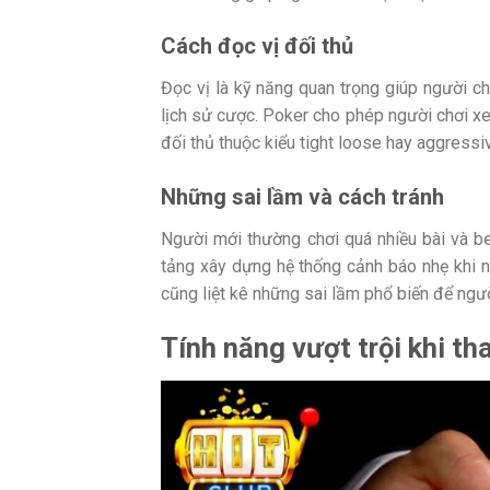
Cách đọc vị đối thủ
Đọc vị là kỹ năng quan trọng giúp người ch
lịch sử cược. Poker cho phép người chơi xem
đối thủ thuộc kiểu tight loose hay aggressi
Những sai lầm và cách tránh
Người mới thường chơi quá nhiều bài và b
tảng xây dựng hệ thống cảnh báo nhẹ khi n
cũng liệt kê những sai lầm phổ biến để ngườ
Tính năng vượt trội khi th