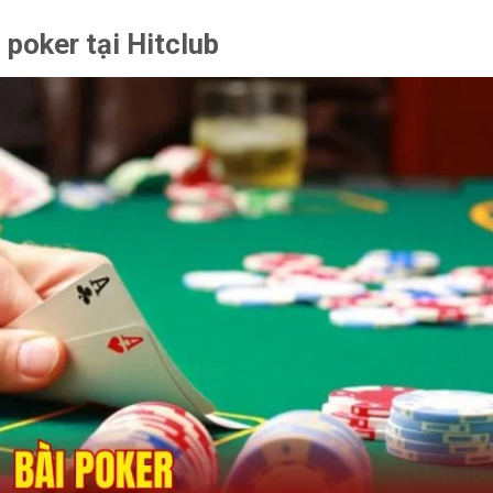
 poker tại Hitclub