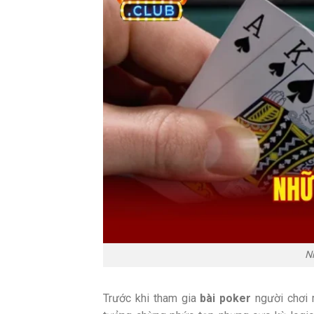
N
Trước khi tham gia
bài poker
người chơi m