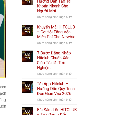
Hướng Dẫn Tạo Tài
Th1
2026
Bắt
Khoản Nhanh Cho
–
Đầu
Người Mới
Quy
Trải
Trình
Chức năng bình luận bị tắt
Nghiệm
ở
Chuẩn
Đăng
Xác
Ký
Khuyến Mãi HITCLUB
03
Chỉ
HITCLUB
– Cơ Hội Tăng Vốn
Th1
Trong
Hướng
Miễn Phí Cho Newbie
3
Dẫn
Chức năng bình luận bị tắt
Phút
ở
Tạo
Khuyến
Tài
Mãi
Khoản
7 Bước Đăng Nhập
03
HITCLUB
Nhanh
Hitclub Chuẩn Xác
Th1
–
Cho
Giúp Tối Ưu Trải
Cơ
Người
Nghiệm
Hội
Mới
Tăng
Chức năng bình luận bị tắt
ở
Vốn
7
Miễn
Bước
Tải App Hitclub –
03
tham
Phí
Đăng
Hướng Dẫn Quy Trình
Th1
Cho
Nhập
bạch
Đơn Giản Vào 2026
Newbie
Hitclub
ường
Chức năng bình luận bị tắt
ở
Chuẩn
Tải
Xác
muốn
App
Giúp
Bài Sâm Lốc HITCLUB
03
Hitclub
Tối
– Tựa Game Đổi