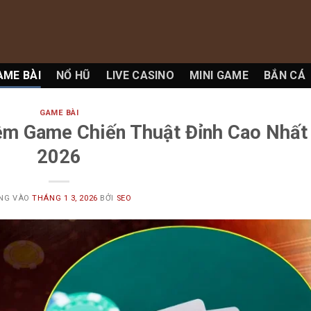
AME BÀI
NỔ HŨ
LIVE CASINO
MINI GAME
BẮN CÁ
GAME BÀI
iệm Game Chiến Thuật Đỉnh Cao Nhất
2026
NG VÀO
THÁNG 1 3, 2026
BỞI
SEO