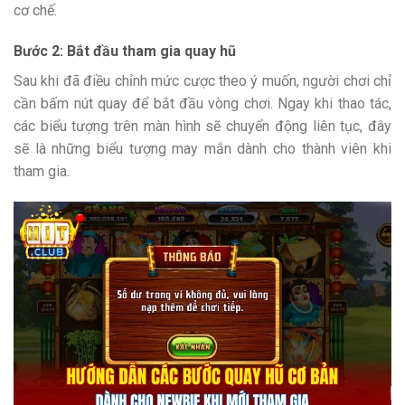
cơ chế.
Bước 2: Bắt đầu tham gia quay hũ
Sau khi đã điều chỉnh mức cược theo ý muốn, người chơi chỉ
cần bấm nút quay để bắt đầu vòng chơi. Ngay khi thao tác,
các biểu tượng trên màn hình sẽ chuyển động liên tục, đây
sẽ là những biểu tượng may mắn dành cho thành viên khi
tham gia.