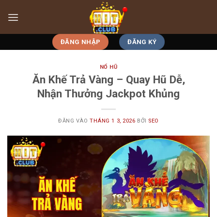
Bỏ
qua
nội
dung
ĐĂNG NHẬP
ĐĂNG KÝ
NỔ HŨ
Ăn Khế Trả Vàng – Quay Hũ Dễ,
Nhận Thưởng Jackpot Khủng
ĐĂNG VÀO
THÁNG 1 3, 2026
BỞI
SEO