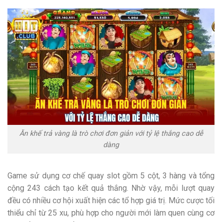
Ăn khế trả vàng là trò chơi đơn giản với tỷ lệ thắng cao dễ
dàng
Game sử dụng cơ chế quay slot gồm 5 cột, 3 hàng và tổng
cộng 243 cách tạo kết quả thắng. Nhờ vậy, mỗi lượt quay
đều có nhiều cơ hội xuất hiện các tổ hợp giá trị. Mức cược tối
thiểu chỉ từ 25 xu, phù hợp cho người mới làm quen cùng cơ