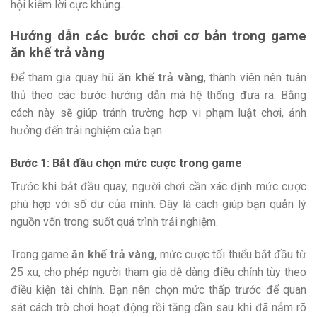
hội kiếm lời cực khủng.
Hướng dẫn các bước chơi cơ bản trong game
ăn khế trả vàng
Để tham gia quay hũ
ăn khế trả vàng
, thành viên nên tuân
thủ theo các bước hướng dẫn mà hệ thống đưa ra. Bằng
cách này sẽ giúp tránh trường hợp vi phạm luật chơi, ảnh
hưởng đến trải nghiệm của bạn.
Bước 1: Bắt đầu chọn mức cược trong game
Trước khi bắt đầu quay, người chơi cần xác định mức cược
phù hợp với số dư của mình. Đây là cách giúp bạn quản lý
nguồn vốn trong suốt quá trình trải nghiệm.
Trong game
ăn khế trả vàng,
mức cược tối thiểu bắt đầu từ
25 xu, cho phép người tham gia dễ dàng điều chỉnh tùy theo
điều kiện tài chính. Bạn nên chọn mức thấp trước để quan
sát cách trò chơi hoạt động rồi tăng dần sau khi đã nắm rõ