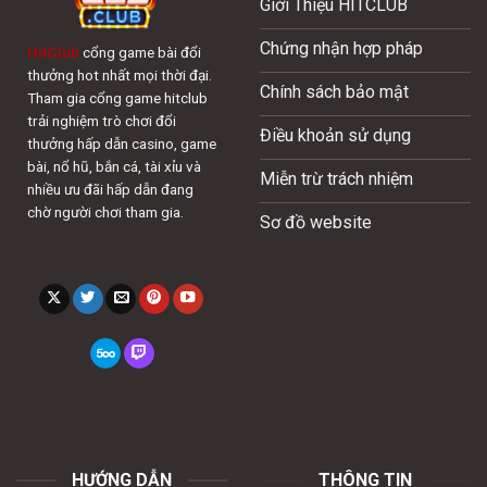
Giới Thiệu HITCLUB
Giao diện
HITCLUB
thiết kế theo phong cách hiện đại,
Chứng nhận hợp pháp
sử dụng màu sắc hài hòa và bố cục khoa học. Các sảnh
HitClub
cổng game bài đổi
thưởng hot nhất mọi thời đại.
game được sắp xếp rõ ràng, giúp hội viên dễ dàng thao
Chính sách bảo mật
Tham gia cổng game hitclub
tác và tìm kiếm trò chơi yêu thích chỉ trong vài giây. Hiệu
trải nghiệm trò chơi đổi
ứng chuyển giao diện từ sảnh game vào trò chơi hay
Điều khoản sử dụng
thưởng hấp dẫn casino, game
chuyển từ chuyên mục này sang chuyên mục khác luôn
bài, nổ hũ, bắn cá, tài xỉu và
Miễn trừ trách nhiệm
mượt mà.
nhiều ưu đãi hấp dẫn đang
chờ người chơi tham gia.
Sơ đồ website
Hệ thống sảnh game phong phú & hấp dẫn
HƯỚNG DẪN
THÔNG TIN