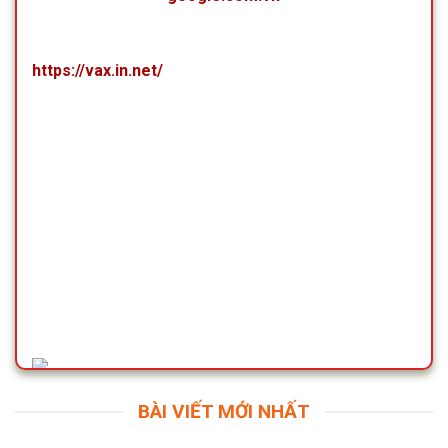
như:
HITCLUB
,
HIT CLUB
,
Tải HITCLUB
,.. hoặc truy
cập qua đường link chính thức của chúng tôi:
https://vax.in.net/
để tham gia trải nghiệm và nhận
code cùng các phần thưởng hấp dẫn khác nhé.
Tổng quan về cổng game HITCLUB
Thành lập vào năm 2015,
HITCLUB
là cổng game bài
đổi thưởng trực tuyến xuất hiện sớm nhất trên thị
trường. Nền tảng được thành lập với mục tiêu mang đến
sân chơi công bằng, minh bạch và dịch vụ đẳng cấp
cao. Đồng thời, chúng tôi cũng mong muốn xây dựng
nền tảng giải trí toàn diện, mang đến những sảnh game
hấp dẫn nhất thị trường.
BÀI VIẾT MỚI NHẤT
HITCLUB đang là cổng game bài hàng đầu trong cộng